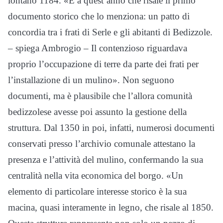
lontano 1184. «È a quest’anno che risale il primo
documento storico che lo menziona: un patto di
concordia tra i frati di Serle e gli abitanti di Bedizzole.
– spiega Ambrogio – Il contenzioso riguardava
proprio l’occupazione di terre da parte dei frati per
l’installazione di un mulino». Non seguono
documenti, ma è plausibile che l’allora comunità
bedizzolese avesse poi assunto la gestione della
struttura. Dal 1350 in poi, infatti, numerosi documenti
conservati presso l’archivio comunale attestano la
presenza e l’attività del mulino, confermando la sua
centralità nella vita economica del borgo. «Un
elemento di particolare interesse storico è la sua
macina, quasi interamente in legno, che risale al 1850.