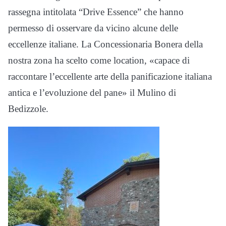
rassegna intitolata “Drive Essence” che hanno
permesso di osservare da vicino alcune delle
eccellenze italiane. La Concessionaria Bonera della
nostra zona ha scelto come location, «capace di
raccontare l’eccellente arte della panificazione italiana
antica e l’evoluzione del pane» il Mulino di
Bedizzole.