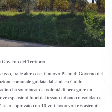
 Governo del Territorio.
iscusso, tra le altre cose, il nuovo Piano di Governo del
azione
comunale
guidata dal sindaco
Guido
adino ha sottolineato la volontà di perseguire un
uove espansioni fuori dal tessuto urbano consolidato e
è stato approvato con 10 voti favorevoli e 6 astenuti: