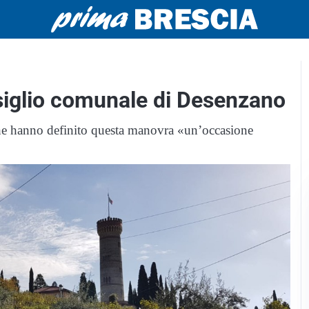
siglio comunale di Desenzano
che hanno definito questa manovra «un’occasione