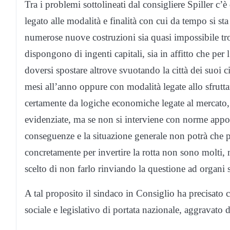
Tra i problemi sottolineati dal consigliere Spiller c’
legato alle modalità e finalità con cui da tempo si st
numerose nuove costruzioni sia quasi impossibile tro
dispongono di ingenti capitali, sia in affitto che per 
doversi spostare altrove svuotando la città dei suoi ci
mesi all’anno oppure con modalità legate allo sfrutta
certamente da logiche economiche legate al mercato, 
evidenziate, ma se non si interviene con norme appos
conseguenze e la situazione generale non potrà che pe
concretamente per invertire la rotta non sono molti, 
scelto di non farlo rinviando la questione ad organi s
A tal proposito il sindaco in
Consiglio
ha precisato c
sociale e legislativo di portata nazionale, aggravato d