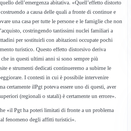
è quello dell’emergenza abitativa. «Quell’effetto distorto
a costruendo a causa delle quali a fronte di continue e
vare una casa per tutte le persone e le famiglie che non
l’acquisto, costringendo tantissimi nuclei familiari a
ttadini per sostituirli con abitazioni occupate pochi
mento turistico. Questo effetto distorsivo deriva
che in questi ultimi anni si sono sempre più
ite e strumenti dedicati continueremo a subirne le
ggiorare. I contesti in cui è possibile intervenire
ma certamente il
Pgt
poteva essere uno di questi, aver
uperiori (regionali o statali) è certamente un errore».
he «il
Pgt
ha poteri limitati di fronte a un problema
al fenomeno degli affitti turistici».