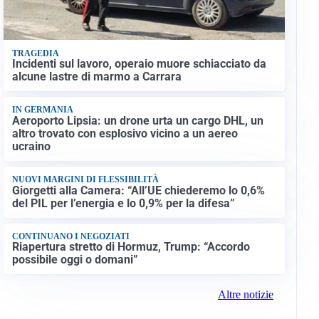
TRAGEDIA
Incidenti sul lavoro, operaio muore schiacciato da
alcune lastre di marmo a Carrara
IN GERMANIA
Aeroporto Lipsia: un drone urta un cargo DHL, un
altro trovato con esplosivo vicino a un aereo
ucraino
NUOVI MARGINI DI FLESSIBILITÀ
Giorgetti alla Camera: “All’UE chiederemo lo 0,6%
del PIL per l’energia e lo 0,9% per la difesa”
CONTINUANO I NEGOZIATI
Riapertura stretto di Hormuz, Trump: “Accordo
possibile oggi o domani”
Altre notizie