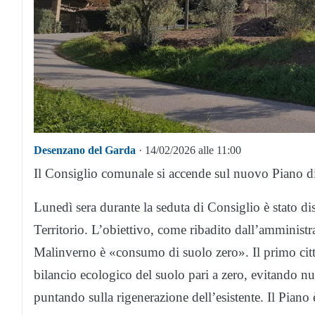
Desenzano del Garda
· 14/02/2026 alle 11:00
Il
Consiglio
comunale
si accende sul nuovo Piano di
Lunedì sera durante la seduta di
Consiglio
è stato d
Territorio. L’obiettivo, come ribadito dall’amministr
Malinverno
è «consumo di suolo zero». Il primo citt
bilancio ecologico del suolo pari a zero, evitando n
puntando sulla rigenerazione dell’esistente. Il Piano 