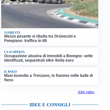
VIABILITÀ
Mezzo pesante si ribalta tra Orzivecchi e
Pompiano: traffico in tilt
LA SCOPERTA
Occupazione abusiva di immobili a Bovegno: sette
identificati, sequestrati oltre 4mila euro
IL ROGO
Maxi incendio a Trenzano, in fiamme mille balle di
fieno
Altri video
IDEE E CONSIGLI