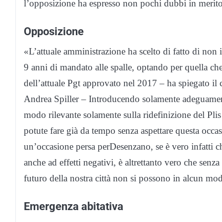
l’opposizione ha espresso non pochi dubbi in merito
Opposizione
«L’attuale amministrazione ha scelto di fatto di non
9 anni di mandato alle spalle, optando per quella c
dell’attuale
Pgt
approvato nel 2017 – ha spiegato il 
Andrea Spiller
– Introducendo solamente adeguamenti
modo rilevante solamente sulla ridefinizione del Plis
potute fare già da tempo senza aspettare questa occas
un’occasione persa per
Desenzano
, se è vero infatti
anche ad effetti negativi, è altrettanto vero che senza
futuro della nostra città non si possono in alcun mod
Emergenza abitativa