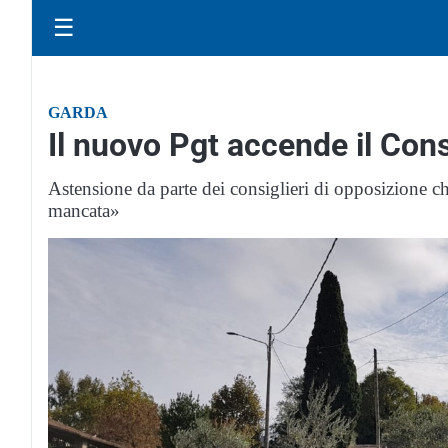
☰
GARDA
Il nuovo Pgt accende il Con
Astensione da parte dei consiglieri di opposizione 
mancata»