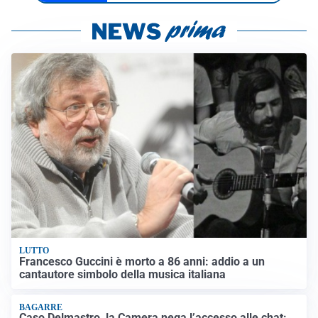
LUTTO
Francesco Guccini è morto a 86 anni: addio a un
cantautore simbolo della musica italiana
BAGARRE
Caso Delmastro, la Camera nega l’accesso alle chat: