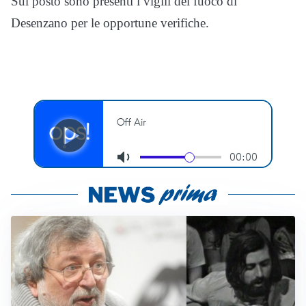
Sul posto sono presenti i vigili del fuoco di
Desenzano per le opportune verifiche.